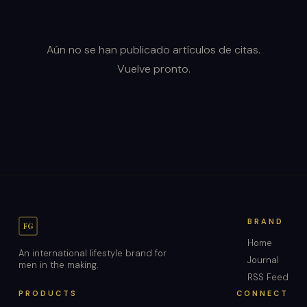
Aún no se han publicado artículos de citas.
Vuelve pronto.
BRAND
FG
Home
An international lifestyle brand for
Journal
men in the making.
RSS Feed
PRODUCTS
CONNECT